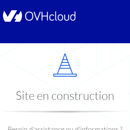
Site en construction
Besoin d'assistance ou d'informations ?